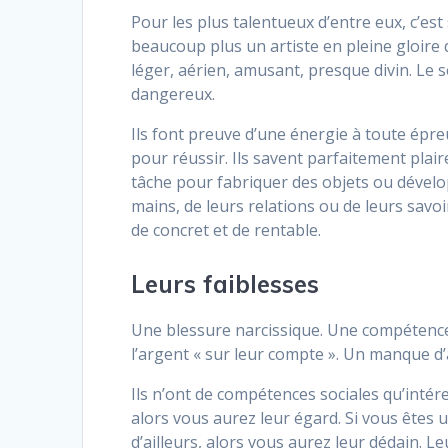
Pour les plus talentueux d’entre eux, c’es
beaucoup plus un artiste en pleine gloire
léger, aérien, amusant, presque divin. Le 
dangereux.
Ils font preuve d’une énergie à toute épre
pour réussir. Ils savent parfaitement plaire 
tâche pour fabriquer des objets ou dévelop
mains, de leurs relations ou de leurs savo
de concret et de rentable.
Leurs faiblesses
Une blessure narcissique. Une compétence 
l’argent « sur leur compte ». Un manque d’a
Ils n’ont de compétences sociales qu’intér
alors vous aurez leur égard. Si vous êtes u
d’ailleurs, alors vous aurez leur dédain. L