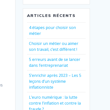
ARTICLES RÉCENTS
4 étapes pour choisir son
s
métier
Choisir un métier ou aimer
son travail, c’est différent !
5 erreurs avant de se lancer
dans l’entreprenariat
S’enrichir après 2023 – Les 5
leçons d’un système
es
inflationniste
L’euro numérique : la lutte
contre l’inflation et contre la
fraude ?