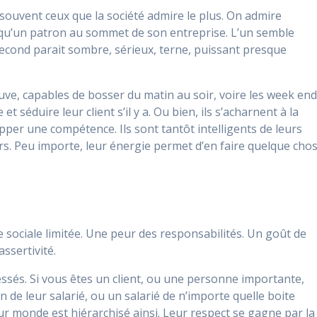
t souvent ceux que la société admire le plus. On admire
 qu’un patron au sommet de son entreprise. L’un semble
second parait sombre, sérieux, terne, puissant presque
uve, capables de bosser du matin au soir, voire les week en
et séduire leur client s’il y a. Ou bien, ils s’acharnent à la
per une compétence. Ils sont tantôt intelligents de leurs
irs. Peu importe, leur énergie permet d’en faire quelque cho
sociale limitée. Une peur des responsabilités. Un goût de
ssertivité.
essés. Si vous êtes un client, ou une personne importante,
n de leur salarié, ou un salarié de n’importe quelle boite
eur monde est hiérarchisé ainsi. Leur respect se gagne par la