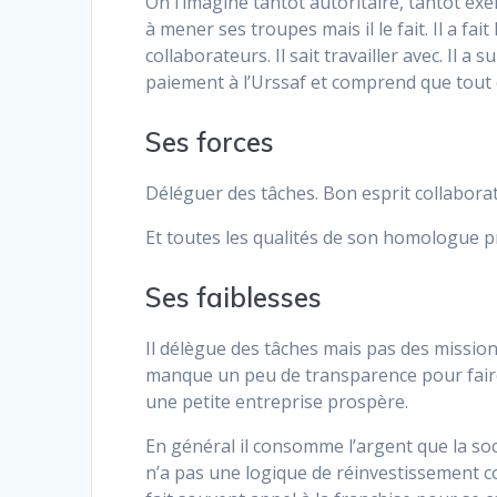
On l’imagine tantôt autoritaire, tantôt exem
à mener ses troupes mais il le fait. Il a fai
collaborateurs. Il sait travailler avec. Il a
paiement à l’Urssaf et comprend que tout 
Ses forces
Déléguer des tâches. Bon esprit collaboratif
Et toutes les qualités de son homologue p
Ses faiblesses
Il délègue des tâches mais pas des mission
manque un peu de transparence pour faire c
une petite entreprise prospère.
En général il consomme l’argent que la so
n’a pas une logique de réinvestissement co