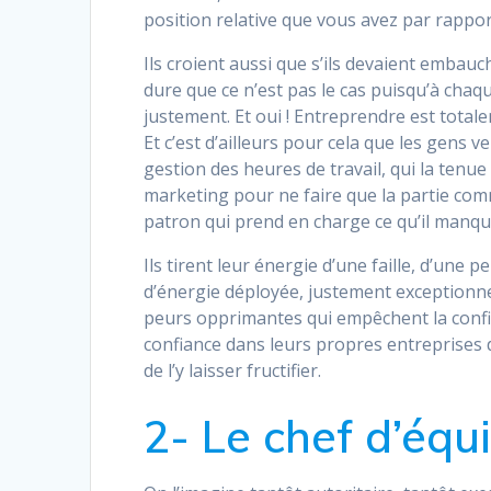
position relative que vous avez par rappo
Ils croient aussi que s’ils devaient embauc
dure que ce n’est pas le cas puisqu’à chaqu
justement. Et oui ! Entreprendre est total
Et c’est d’ailleurs pour cela que les gens v
gestion des heures de travail, qui la tenue 
marketing pour ne faire que la partie comme
patron qui prend en charge ce qu’il manqu
Ils tirent leur énergie d’une faille, d’une p
d’énergie déployée, justement exceptionnelle
peurs opprimantes qui empêchent la confia
confiance dans leurs propres entreprises d
de l’y laisser fructifier.
2- Le chef d’équ