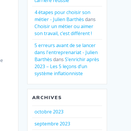
carrière réussie
4 étapes pour choisir son
métier - Julien Barthès
dans
Choisir un métier ou aimer
son travail, c’est différent !
d
5 erreurs avant de se lancer
dans l'entreprenariat - Julien
Barthès
dans
S’enrichir après
se
2023 – Les 5 leçons d’un
système inflationniste
ARCHIVES
octobre 2023
septembre 2023