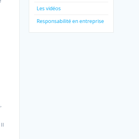
e
Les vidéos
Responsabilité en entreprise
,
Il
l