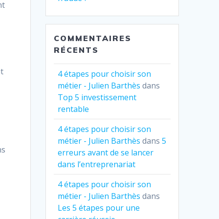
nt
COMMENTAIRES
RÉCENTS
t
4 étapes pour choisir son
métier - Julien Barthès
dans
Top 5 investissement
rentable
4 étapes pour choisir son
métier - Julien Barthès
dans
5
ns
erreurs avant de se lancer
dans l’entreprenariat
4 étapes pour choisir son
métier - Julien Barthès
dans
Les 5 étapes pour une