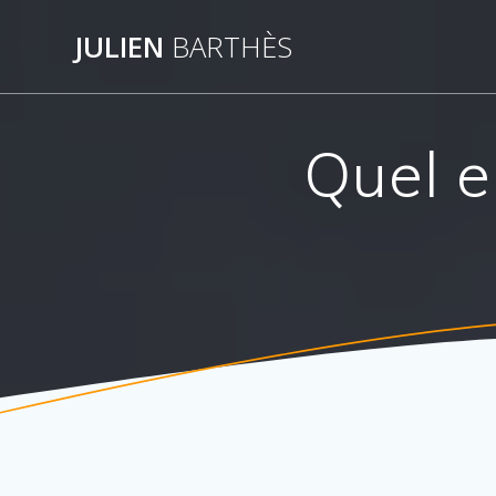
Skip
to
JULIEN
BARTHÈS
content
Quel e