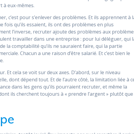
rt à eux-mêmes.
her, c’est pour s’enlever des problèmes. Et ils apprennent à l
e fois qu’ils essaient, ils ont des problèmes en plus
ement l’inverse, recruter ajoute des problèmes aux problème
eulent travailler dans une entreprise : pour lui déléguer, qui l
de la comptabilité qu’ils ne sauraient faire, qui la partie
rciale. Chacun a une raison d’être salarié. Et c’est bien le
e.
eur. Et cela se voit sur deux axes. D’abord, sur le niveau
, dont dépend tout. Et de l’autre côté, la limitation liée à c
nce dans les gens qu’ils pourraient recruter, et même la
ont ils cherchent toujours à « prendre l’argent » plutôt que
ipe