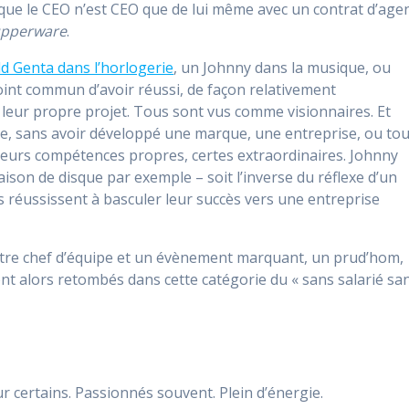
que le CEO n’est CEO que de lui même avec un contrat d’age
pperware
.
d Genta dans l’horlogerie
, un Johnny dans la musique, ou
int commun d’avoir réussi, de façon relativement
ri leur propre projet. Tous sont vus comme visionnaires. Et
ire, sans avoir développé une marque, une entreprise, ou tou
leurs compétences propres, certes extraordinaires. Johnny
on de disque par exemple – soit l’inverse du réflexe d’un
s réussissent à basculer leur succès vers une entreprise
d’être chef d’équipe et un évènement marquant, un prud’hom,
 sont alors retombés dans cette catégorie du « sans salarié sa
 certains. Passionnés souvent. Plein d’énergie.