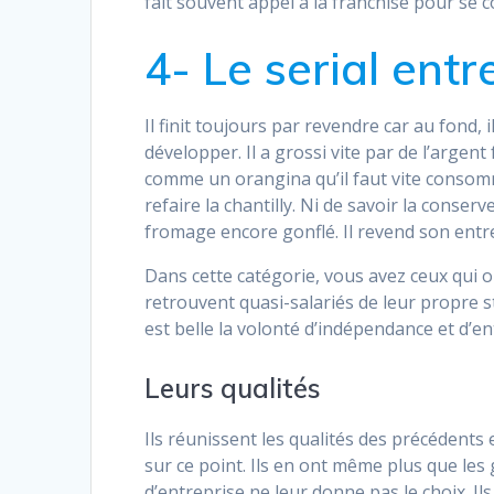
fait souvent appel à la franchise pour se c
4- Le serial ent
Il finit toujours par revendre car au fond, 
développer. Il a grossi vite par de l’argent
comme un orangina qu’il faut vite consomm
refaire la chantilly. Ni de savoir la conse
fromage encore gonflé. Il revend son entrep
Dans cette catégorie, vous avez ceux qui on
retrouvent quasi-salariés de leur propre s
est belle la volonté d’indépendance et d’e
Leurs qualités
Ils réunissent les qualités des précédent
sur ce point. Ils en ont même plus que le
d’entreprise ne leur donne pas le choix. Il