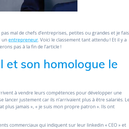
 pas mal de chefs d’entreprises, petites ou grandes et je fai
r un
entrepreneur
. Voici le classement tant attendu ! Et il y a
ns pas à la fin de l’article !
l et son homologue le
t arrivent à vendre leurs compétences pour développer une
se lancer justement car ils n’arrivaient plus à être salariés. L
at plus jamais », « je suis mon propre patron ». Ils ont
ents commerciaux qui indiquent sur leur linkedin « CEO » et