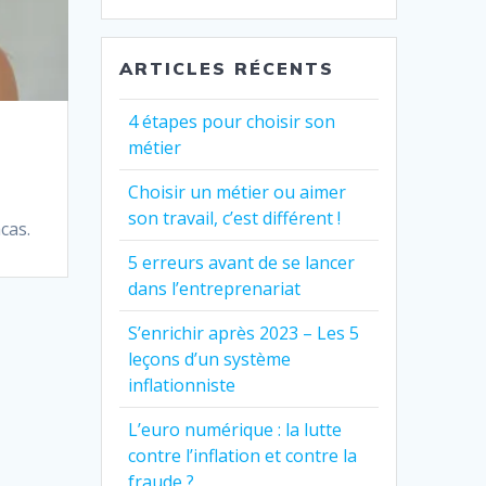
ARTICLES RÉCENTS
4 étapes pour choisir son
métier
Choisir un métier ou aimer
son travail, c’est différent !
cas.
5 erreurs avant de se lancer
dans l’entreprenariat
S’enrichir après 2023 – Les 5
leçons d’un système
inflationniste
L’euro numérique : la lutte
contre l’inflation et contre la
fraude ?