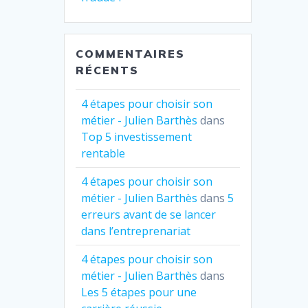
COMMENTAIRES
RÉCENTS
4 étapes pour choisir son
métier - Julien Barthès
dans
Top 5 investissement
rentable
4 étapes pour choisir son
métier - Julien Barthès
dans
5
erreurs avant de se lancer
dans l’entreprenariat
4 étapes pour choisir son
métier - Julien Barthès
dans
Les 5 étapes pour une