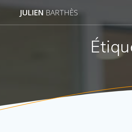
Skip
to
JULIEN
BARTHÈS
content
Étiqu