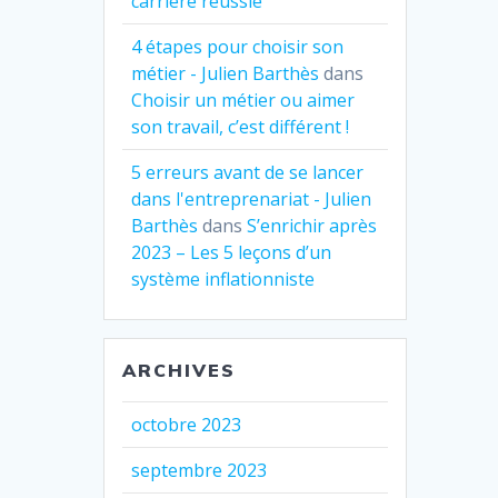
carrière réussie
4 étapes pour choisir son
métier - Julien Barthès
dans
Choisir un métier ou aimer
son travail, c’est différent !
5 erreurs avant de se lancer
dans l'entreprenariat - Julien
Barthès
dans
S’enrichir après
2023 – Les 5 leçons d’un
système inflationniste
ARCHIVES
octobre 2023
septembre 2023