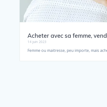
Acheter avec sa femme, vend
14 juin 2023
Femme ou maitresse, peu importe, mais achet